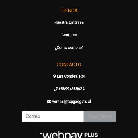
TIENDA
Nuestra Empresa
Contacto
¿Como comprar?
CONTACTO
Las Condes, RM
+56994888634
ventas@topgadgets.cl
Suscribirse