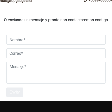
+5699488863
ntas@topgadgets.cl
O envianos un mensaje y pronto nos contactaremos contigo
Enviar