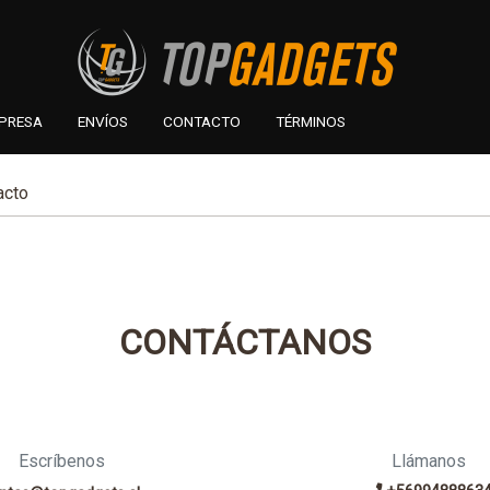
PRESA
ENVÍOS
CONTACTO
TÉRMINOS
acto
CONTÁCTANOS
Escríbenos
Llámanos