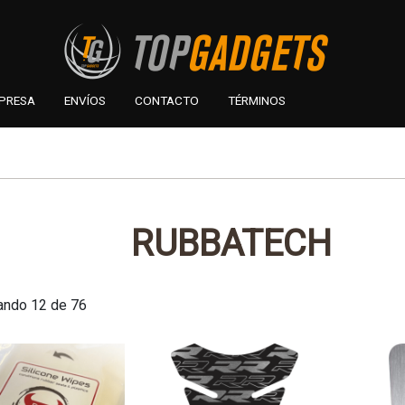
PRESA
ENVÍOS
CONTACTO
TÉRMINOS
RUBBATECH
ando 12 de 76