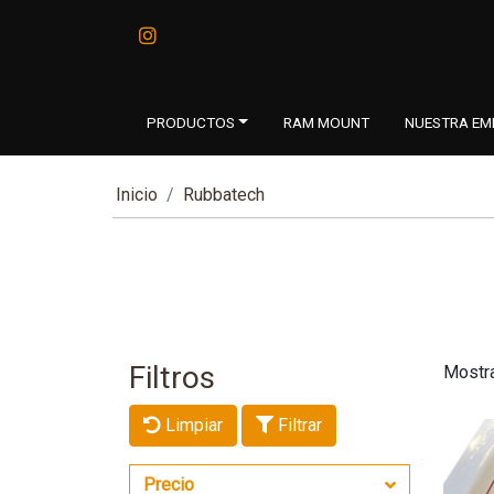
PRODUCTOS
RAM MOUNT
NUESTRA EM
Inicio
Rubbatech
Filtros
Mostr
Limpiar
Filtrar
Precio